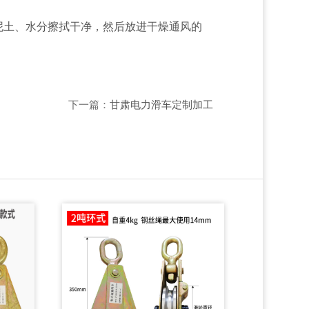
泥土、水分擦拭干净，然后放进干燥通风的
下一篇：
甘肃电力滑车定制加工