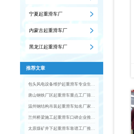
宁夏起重滑车厂
内蒙古起重滑车厂
黑龙江起重滑车厂
推荐文章
包头风电设备维护起重滑车专业生产商推荐...
唐山钢铁厂区起重滑车重点工厂筛选...
温州钢结构吊装起重滑车知名厂家介绍...
兰州桥梁施工起重滑车口碑企业推荐...
太原煤矿井下起重滑车靠谱工厂推荐...