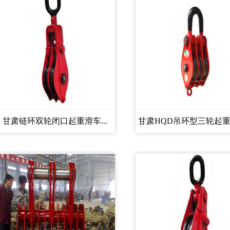
甘肃链环双轮闭口起重滑车...
甘肃HQD吊环型三轮起重滑