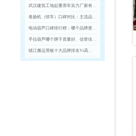
武汉建筑工地起重滑车实力厂家有哪些...
卷扬机（绞车）口碑对比：主流品牌评价解析...
电动葫芦口碑排行榜：哪个品牌更受好评？...
手拉葫芦哪个牌子质量好、信誉佳？...
镇江搬运滑板十大品牌排名Vs高口碑厂家名单...