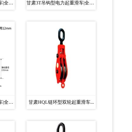
甘肃5T吊钩型电力起重滑车|全钢...
甘肃3T吊钩型电力起重滑车|全钢...
甘肃1T吊钩型电力起重滑车|全钢...
甘肃HQL链环型双轮起重滑车...