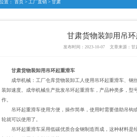
位置：
首页
>
工厂直销
>
甘肃
甘肃货物装卸用吊环
发布时间：2023-10-07 文章来源
甘肃货物装卸用吊环起重滑车
成华机械：工厂仓库货物装卸工人使用吊环起重滑车、钢
装卸速度。成华机械生产批发吊环起重滑车，产品种类多，型
作。
吊环起重滑车使用方便，操作简单，使用时需要借助吊钩
轮就可以使用了。
吊环起重滑车采用低碳优质合金钢制造而成，这种材料是