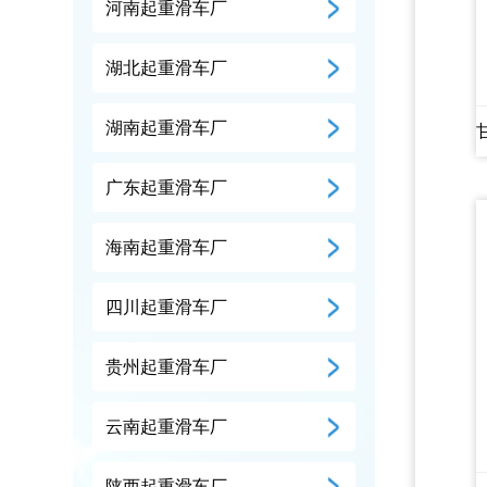
河南起重滑车厂
湖北起重滑车厂
湖南起重滑车厂
广东起重滑车厂
海南起重滑车厂
四川起重滑车厂
贵州起重滑车厂
云南起重滑车厂
陕西起重滑车厂