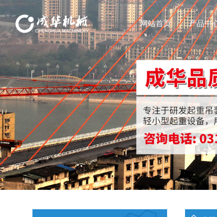
网站首页
产品中