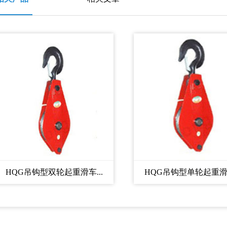
HQG吊钩型双轮起重滑车...
HQG吊钩型单轮起重滑车