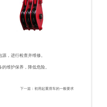
电源，进行检查并维修。
备的维护保养，降低危险。
下一篇：
初用起重滑车的一般要求