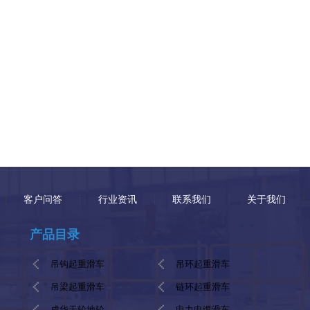
客户问答
行业资讯
联系我们
关于我们
产品目录
吊钩起重滑车
吊环起重滑车
吊梁起重滑车
链环起重滑车
成华天轮地轮
电力电缆滑车