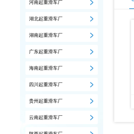
河南起重滑车厂
湖北起重滑车厂
湖南起重滑车厂
广东起重滑车厂
海南起重滑车厂
四川起重滑车厂
贵州起重滑车厂
云南起重滑车厂
陕西起重滑车厂