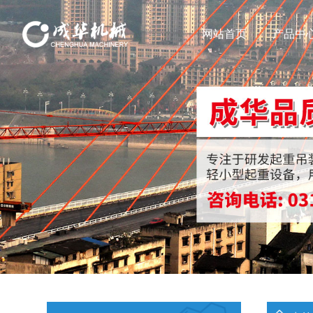
网站首页
产品中